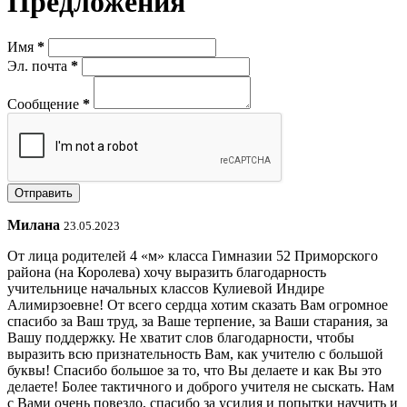
Предложения
Имя
*
Эл. почта
*
Сообщение
*
Милана
23.05.2023
От лица родителей 4 «м» класса Гимназии 52 Приморского
района (на Королева) хочу выразить благодарность
учительнице начальных классов Кулиевой Индире
Алимирзоевне! От всего сердца хотим сказать Вам огромное
спасибо за Ваш труд, за Ваше терпение, за Ваши старания, за
Вашу поддержку. Не хватит слов благодарности, чтобы
выразить всю признательность Вам, как учителю с большой
буквы! Спасибо большое за то, что Вы делаете и как Вы это
делаете! Более тактичного и доброго учителя не сыскать. Нам
с Вами очень повезло, спасибо за усилия и попытки научить и