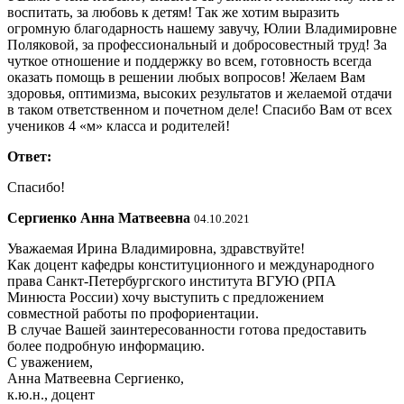
воспитать, за любовь к детям! Так же хотим выразить
огромную благодарность нашему завучу, Юлии Владимировне
Поляковой, за профессиональный и добросовестный труд! За
чуткое отношение и поддержку во всем, готовность всегда
оказать помощь в решении любых вопросов! Желаем Вам
здоровья, оптимизма, высоких результатов и желаемой отдачи
в таком ответственном и почетном деле! Спасибо Вам от всех
учеников 4 «м» класса и родителей!
Ответ:
Спасибо!
Сергиенко Анна Матвеевна
04.10.2021
Уважаемая Ирина Владимировна, здравствуйте!
Как доцент кафедры конституционного и международного
права Санкт-Петербургского института ВГУЮ (РПА
Минюста России) хочу выступить с предложением
совместной работы по профориентации.
В случае Вашей заинтересованности готова предоставить
более подробную информацию.
С уважением,
Анна Матвеевна Сергиенко,
к.ю.н., доцент