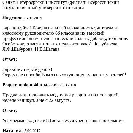
Санкт-Петербургский институт (филиал) Всероссийский
государственный университет юстиции
Людмила
15.01.2019
Здравствуйте! Хочу выразить благодарность учителям и
классному руководителю 6б класса за их высокий
профессионализм, педогагический талант, доброту, терпение.
Особо хочу отметить таких педагогов как А.Ф.Чубарева,
Л.Ф.Шабурова, Н.В.Шатава.
Ответ:
Здравствуйте, Людмила!
Огромное спасибо Вам за высокую оценку наших учителей!
Родители 4а и 4б классов
27.08.2018
Предлагаем проводить мед. осмотры детей на последней
неделе каникул, а не с 22 августа.
Ответ:
Уважаемые родители! Постараемся учесть ваши пожелания.
Наталия
15.09.2017