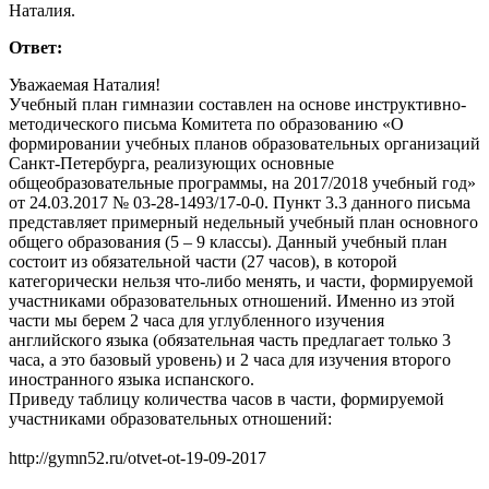
Наталия.
Ответ:
Уважаемая Наталия!
Учебный план гимназии составлен на основе инструктивно-
методического письма Комитета по образованию «О
формировании учебных планов образовательных организаций
Санкт-Петербурга, реализующих основные
общеобразовательные программы, на 2017/2018 учебный год»
от 24.03.2017 № 03-28-1493/17-0-0. Пункт 3.3 данного письма
представляет примерный недельный учебный план основного
общего образования (5 – 9 классы). Данный учебный план
состоит из обязательной части (27 часов), в которой
категорически нельзя что-либо менять, и части, формируемой
участниками образовательных отношений. Именно из этой
части мы берем 2 часа для углубленного изучения
английского языка (обязательная часть предлагает только 3
часа, а это базовый уровень) и 2 часа для изучения второго
иностранного языка испанского.
Приведу таблицу количества часов в части, формируемой
участниками образовательных отношений:
http://gymn52.ru/otvet-ot-19-09-2017